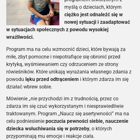
myślą o dzieciach, którym
ciężko jest odnaleźć się w
nowej sytuacji i zaadaptować
w sytuacjach społecznych z powodu wysokiej
wrażliwości.
Program ma na celu wzmocnić dzieci, które bywają za
miłe, zbyt pomocne i niepotrafiące się obronić przed
krytyką, wyśmiewaniem czy odrzuceniem ze strony
rówieśników. Które unikają wyrażania własnego zdania z
powodu
lęku przed odtrąceniem
i którym zdarza im się
działać wbrew sobie.
Mówienie „nie przychodzi im z trudnością, przez co
zdarza im się czuć wykorzystanym i niesprawiedliwie
traktowanym. Program „Naucz się asertywności” ma na
celu podniesienie
poczucia pewności siebie, nauczenie
dziecka wsłuchiwania się w potrzeby
, o których
przypominają mu emocje i reakcje ciała.