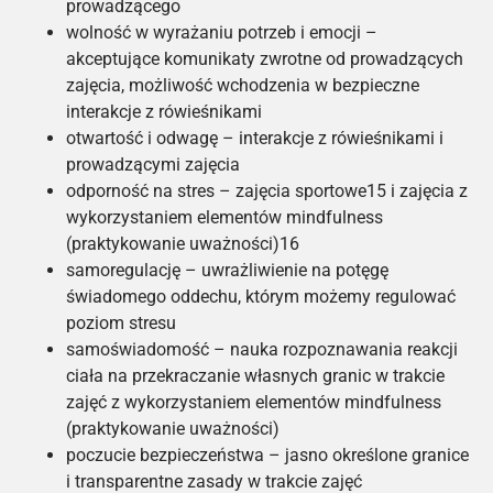
prowadzącego
wolność w wyrażaniu potrzeb i emocji –
akceptujące komunikaty zwrotne od prowadzących
zajęcia, możliwość wchodzenia w bezpieczne
interakcje z rówieśnikami
otwartość i odwagę – interakcje z rówieśnikami i
prowadzącymi zajęcia
odporność na stres – zajęcia sportowe
15
i zajęcia z
wykorzystaniem elementów mindfulness
(praktykowanie uważności)
16
samoregulację – uwrażliwienie na potęgę
świadomego oddechu, którym możemy regulować
poziom stresu
samoświadomość – nauka rozpoznawania reakcji
ciała na przekraczanie własnych granic w trakcie
zajęć z wykorzystaniem elementów mindfulness
(praktykowanie uważności)
poczucie bezpieczeństwa – jasno określone granice
i transparentne zasady w trakcie zajęć