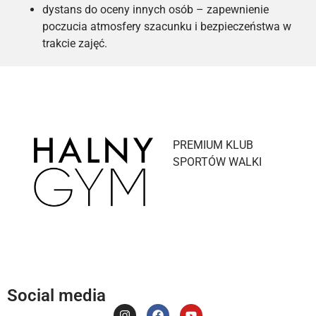
dystans do oceny innych osób – zapewnienie
poczucia atmosfery szacunku i bezpieczeństwa w
trakcie zajęć.
PREMIUM KLUB
SPORTÓW WALKI
Social media