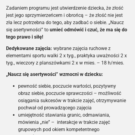
Zadaniem programu jest utwierdzenie dziecka, że złość
jest jego sprzymierzeńcem i obrońcą – że złość nie jest
zła lecz potrzebna do tego, aby zadbać o siebie. „Naucz
się asertywności” to
umieć odmówić i czuć, że ma się do
tego prawo i siłę!
Dedykowane zajęcia:
wybrane zajęcia ruchowe z
elementami sportu walki 2 x tyg., praktyka uważności 2 x
tyg., wieczory z planszówkami 2 x w mies. – 18 h/mies.
„Naucz się asertywości” wzmocni w dziecku:
pewność siebie, poczucie wartości, pozytywny
obraz siebie, poczucie sprawczości – możliwość
osiągania sukcesów w trakcie zajęć, otrzymywanie
pochwał od prowadzącego zajęcia
umiejętność stawiania granic, odmawiania,
mówienia „nie” – interakcje w trakcie zajęć
grupowych pod okiem kompetentnego