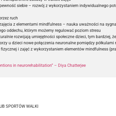
, pewność siebie – rozwój z wykorzystaniem indywidualnego pot
przez ruch
zajęcia z elementami mindfulness – nauka uważności na sygnał
ego oddechu, którym możemy regulować poziom stresu
uralnie rozwijają umiejętności społeczne dzieci, tym bardziej,
rzy u dzieci nowe połączenia neuronalne pomiędzy półkulami
fizycznej i zajęć z wykorzystaniem elementów mindfulness (p
ntions in neurorehabilitation” – Diya Chatterjee
UB SPORTÓW WALKI