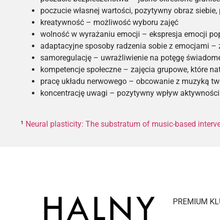
poczucie własnej wartości, pozytywny obraz siebie
kreatywność – możliwość wyboru zajęć
wolność w wyrażaniu emocji – ekspresja emocji po
adaptacyjne sposoby radzenia sobie z emocjami – 
samoregulację – uwrażliwienie na potęgę świadom
kompetencje społeczne – zajęcia grupowe, które nat
pracę układu nerwowego – obcowanie z muzyką two
koncentrację uwagi – pozytywny wpływ aktywności 
¹
Neural plasticity: The substratum of music-based interve
PREMIUM KL