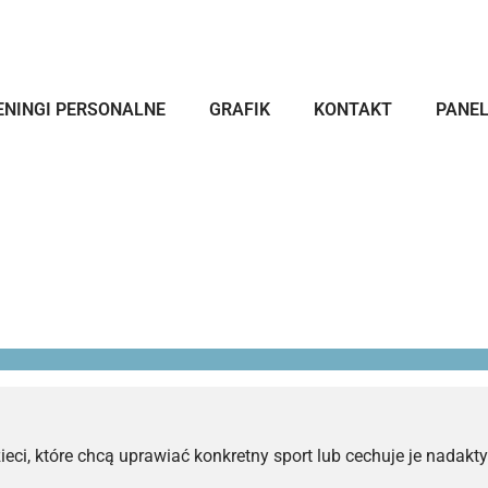
ENINGI PERSONALNE
GRAFIK
KONTAKT
PANEL
zieci, które chcą uprawiać konkretny sport lub cechuje je nada