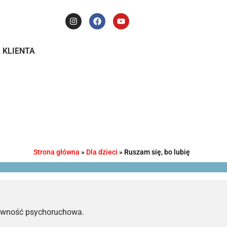
 KLIENTA
Strona główna
»
Dla dzieci
»
Ruszam się, bo lubię
ktywność psychoruchowa.