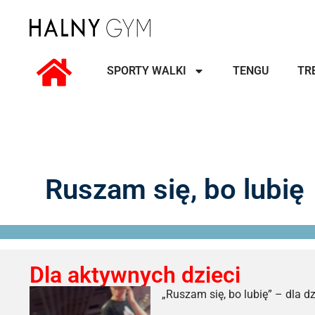
SPORTY WALKI
TENGU
TR
Ruszam się, bo lubię
Dla aktywnych dzieci
„Ruszam się, bo lubię” – dla d